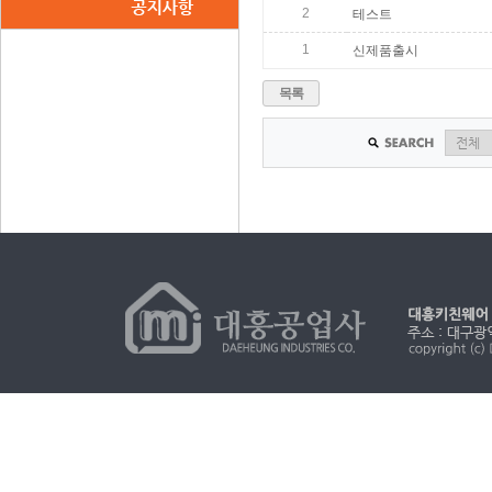
2
테스트
1
신제품출시
목록